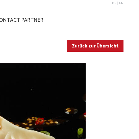
DE
|
EN
ONTACT PARTNER
Zurück zur Übersicht