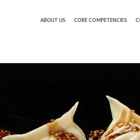
ABOUT US
CORE COMPETENCIES
C