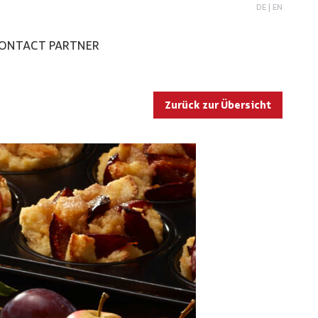
DE
|
EN
ONTACT PARTNER
Zurück zur Übersicht