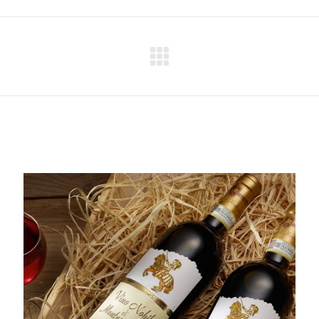
Next
project: