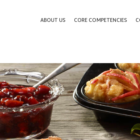
ABOUT US
CORE COMPETENCIES
C